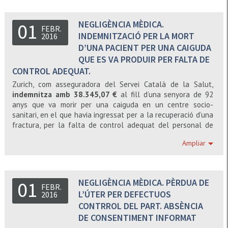
NEGLIGÈNCIA MÈDICA.
01
FEBR.
INDEMNITZACIÓ PER LA MORT
2016
D’UNA PACIENT PER UNA CAIGUDA
QUE ES VA PRODUIR PER FALTA DE
CONTROL ADEQUAT.
Zurich, com asseguradora del Servei Català de la Salut,
indemnitza amb 38.345,07 €
al fill d’una senyora de 92
anys que va morir per una caiguda en un centre socio-
sanitari, en el que havia ingressat per a la recuperació d’una
fractura, per la falta de control adequat del personal de
l’esmentat centre.
Ampliar
NEGLIGÈNCIA MÈDICA. PÈRDUA DE
01
FEBR.
L’ÚTER PER DEFECTUOS
2016
CONTRROL DEL PART. ABSÈNCIA
DE CONSENTIMENT INFORMAT