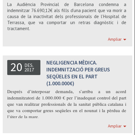
La Audiència Provincial de Barcelona condemna a
indemnitzar 76.690,12€ als fills d’una pacient que va morir a
causa de la inactivitat dels professionals de l’Hospital de
Terrassa, que va comportar un retras diagnòstic i de
tractament.
Ampliar
NEGLIGENCIA MÈDICA.
20
DES.
INDEMNITZACIÓ PER GREUS
2017
SEQÜELES EN EL PART
(1.000.000€)
Després d’interposar demanda, s’arriba a un acord
indemnitzatori de 1.000.000 € per l’inadequat control del part
que van realitzar professionals de la sanitat pública catalana i
que va comportar greus seqüeles en el nounat i la pèrdua de
l’úter de la mare.
Ampliar